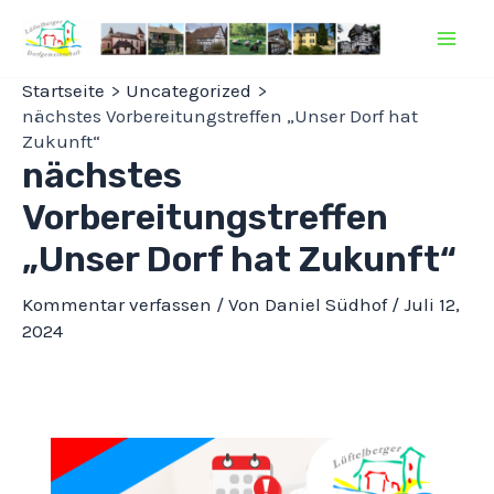
Zum
Inhalt
Mai
springen
Startseite
Uncategorized
Men
nächstes Vorbereitungstreffen „Unser Dorf hat
Zukunft“
nächstes
Vorbereitungstreffen
„Unser Dorf hat Zukunft“
Kommentar verfassen
/ Von
Daniel Südhof
/
Juli 12,
2024