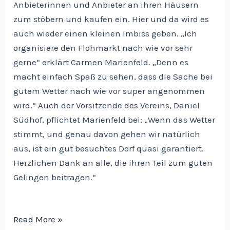
Anbieterinnen und Anbieter an ihren Häusern
zum stöbern und kaufen ein. Hier und da wird es
auch wieder einen kleinen Imbiss geben. „Ich
organisiere den Flohmarkt nach wie vor sehr
gerne“ erklärt Carmen Marienfeld. „Denn es
macht einfach Spaß zu sehen, dass die Sache bei
gutem Wetter nach wie vor super angenommen
wird.“ Auch der Vorsitzende des Vereins, Daniel
Südhof, pflichtet Marienfeld bei: „Wenn das Wetter
stimmt, und genau davon gehen wir natürlich
aus, ist ein gut besuchtes Dorf quasi garantiert.
Herzlichen Dank an alle, die ihren Teil zum guten
Gelingen beitragen.“
Dorfflohmarkt
Read More »