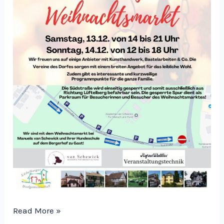
Weihnachtsmarkt
Read More »