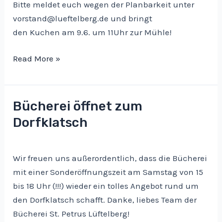
Bitte meldet euch wegen der Planbarkeit unter
vorstand@lueftelberg.de und bringt
den Kuchen am 9.6. um 11Uhr zur Mühle!
Mühlentag
Read More »
2025
Bücherei öffnet zum
Dorfklatsch
Wir freuen uns außerordentlich, dass die Bücherei
mit einer Sonderöffnungszeit am Samstag von 15
bis 18 Uhr (!!!) wieder ein tolles Angebot rund um
den Dorfklatsch schafft. Danke, liebes Team der
Bücherei St. Petrus Lüftelberg!