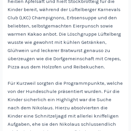
heißen Apfelsaft und hielt Stockbrotteig für die
Kinder bereit, während der Lüftelberger Karnevals
Club (LKC) Champignons, Erbsensuppe und den
beliebten, selbstgemachten Eierpunsch sowie
warmen Kakao anbot. Die Löschgruppe Lüftelberg
wusste wie gewohnt mit kühlen Getränken,
Glühwein und leckerer Bratwurst genauso zu
überzeugen wie die Dorfgemeinschaft mit Crepes,
Pizza aus dem Holzofen und Reibekuchen.
Für Kurzweil sorgten die Programmpunkte, welche
von der Hundeschule präsentiert wurden. Für die
Kinder sicherlich ein Highlight war die Suche
nach dem Nikolaus. Hierzu absolvierten die
Kinder eine Schnitzeljagd mit allerlei kniffeligen
Aufgaben, ehe sie den Nikolaus schlussendlich