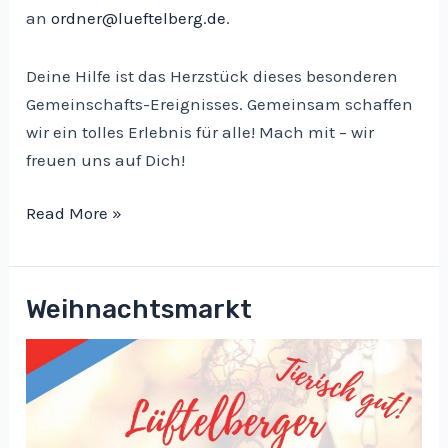
an
ordner@lueftelberg.de
.
Deine Hilfe ist das Herzstück dieses besonderen
Gemeinschafts-Ereignisses. Gemeinsam schaffen
wir ein tolles Erlebnis für alle! Mach mit – wir
freuen uns auf Dich!
Hilfe
Read More »
benötigt
Weihnachtsmarkt