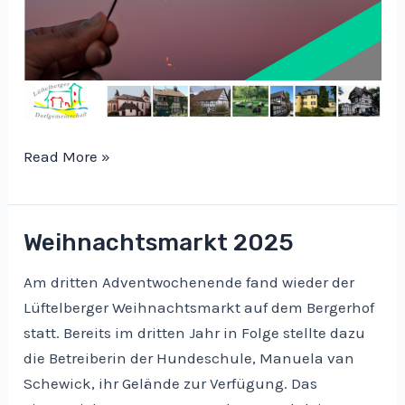
Frohes
Read More »
neues
Jahr
Weihnachtsmarkt 2025
Am dritten Adventwochenende fand wieder der
Lüftelberger Weihnachtsmarkt auf dem Bergerhof
statt. Bereits im dritten Jahr in Folge stellte dazu
die Betreiberin der Hundeschule, Manuela van
Schewick, ihr Gelände zur Verfügung. Das