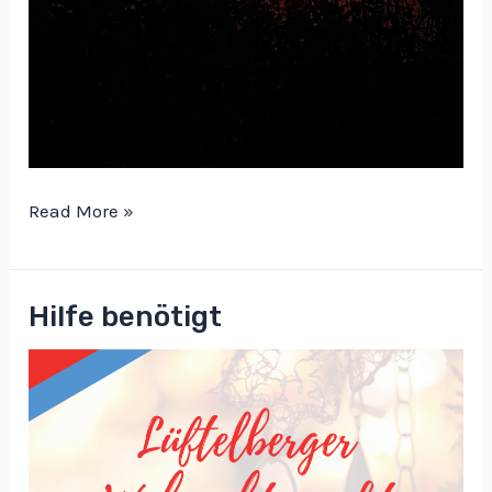
Weihnachtsmarkt
Read More »
2025
Hilfe benötigt