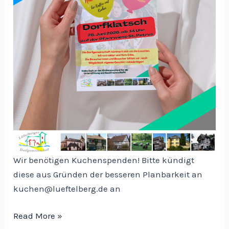
Wir benötigen Kuchenspenden! Bitte kündigt
diese aus Gründen der besseren Planbarkeit an
kuchen@lueftelberg.de an
Dorfklatsch
Read More »