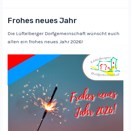
am
28.
Juni
Frohes neues Jahr
Die Lüftelberger Dorfgemeinschaft wünscht euch
allen ein frohes neues Jahr 2026!