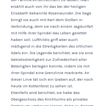
erzählt auch von ihr das bei der heiligen
Elisabeth bekannte Rosenwunder. Die Sage
bringt sie auch mit Karl dem Großen in
Verbindung, dem sie nach einem Jagdunfall
mit Hilfe ihrer Spindel das Leben gerettet
haben soll. Lüfthildis griff aber auch
mäßigend in die Streitigkeiten des örtlichen
Adels ein. Die Legende berichtet, wie sie eine
Gebietsstreitigkeit zur Zufriedenheit aller
Beteiligten beilegen konnte, indem sie mit
ihrer Spindel eine Grenzlinie markierte. An
dieser Linie tat sich ein Graben auf, der noch
heute im Kottenforst zu sehen ist.
Ebenfalls wird berichtet, sie habe das
Obergeschoss des Kirchturms als privates
Oratorium umbauen lassen; denn zu diesem