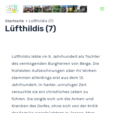
Zum
Inhalt
Mai
springen
Startseite
Lüfthildis (7)
Men
Lüfthildis (7)
Lüfthildis lebte im 9. Jahrhundert als Tochter
des vermögenden Burgherren von Berge. Die
frühesten Aufzeichnungen über ihr Wirken
stammen allerdings erst aus dem 12.
Jahrhundert. In harter, unruhiger Zeit
versuchte sie ein christliches Leben zu
führen. Sie sorgte sich um die Armen und
Kranken des Dorfes, ohne sich von der Kritik
der Familie einschüchtern zu lassen. Man