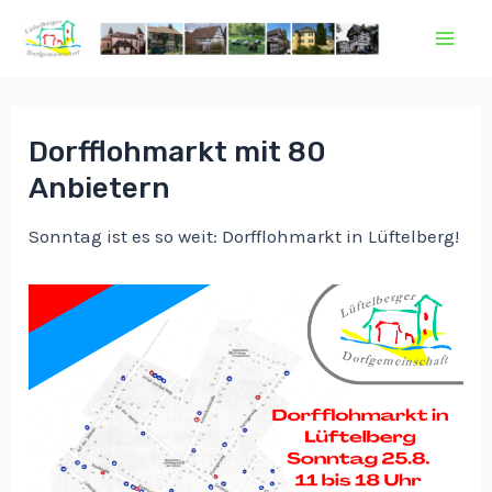
Zum
Inhalt
Mai
springen
Men
Dorfflohmarkt mit 80
Anbietern
Sonntag ist es so weit: Dorfflohmarkt in Lüftelberg!