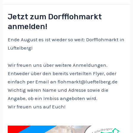
„Unser
Dorf
Jetzt zum Dorfflohmarkt
hat
anmelden!
Zukunft“
Ende August es ist wieder so weit: Dorfflohmarkt in
Lüftelberg!
Wir freuen uns über weitere Anmeldungen.
Entweder über den bereits verteilten Flyer, oder
einfach per Email an flohmarkt@lueftelberg.de
Wichtig wären Name und Adresse sowie die
Angabe, ob ein Imbiss angeboten wird.
Wir freuen uns auf Euch!