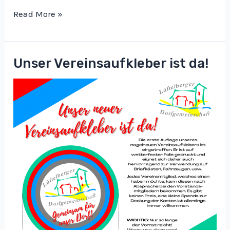
Zwischenstand
Read More »
zum
Flohmarkt
Unser Vereinsaufkleber ist da!