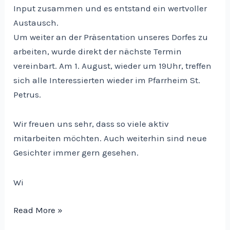
Input zusammen und es entstand ein wertvoller
Austausch.
Um weiter an der Präsentation unseres Dorfes zu
arbeiten, wurde direkt der nächste Termin
vereinbart. Am 1. August, wieder um 19Uhr, treffen
sich alle Interessierten wieder im Pfarrheim St.
Petrus.
Wir freuen uns sehr, dass so viele aktiv
mitarbeiten möchten. Auch weiterhin sind neue
Gesichter immer gern gesehen.
Wi
nächstes
Read More »
Vorbereitungstreffen