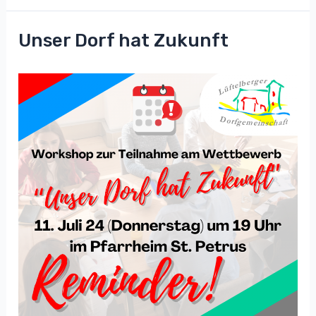
Dorfflohmarkt
anmelden!
Unser Dorf hat Zukunft