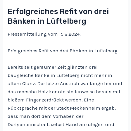
bis
Erfolgreiches Refit von drei
zum
Bänken in Lüftelberg
Dorfflohmarkt…
Pressemitteilung vom 15.8.2024:
Erfolgreiches Refit von drei Bänken in Lüftelberg
Bereits seit geraumer Zeit glänzten drei
baugleiche Bänke in Lüftelberg nicht mehr in
altem Glanz. Der letzte Anstrich war lange her und
das morsche Holz konnte stellenweise bereits mit
bloßem Finger zerdrückt werden. Eine
Rücksprache mit der Stadt Meckenheim ergab,
dass man dort dem Vorhaben der
Dorfgemeinschaft, selbst Hand anzulegen und