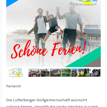
Ferien!!!
Die Lüftelberger Dorfgemeinschaft wünscht
schöne Ferien. Genießt die sechs Wochen Auszeit