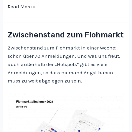
Dorfflohmarkt
Read More »
mit
80
Anbietern
Zwischenstand zum Flohmarkt
Zwischenstand zum Flohmarkt in einer Woche:
schon über 70 Anmeldungen. Und was uns freut:
auch außerhalb der „Hotspots“ gibt es viele
Anmeldungen, so dass niemand Angst haben
muss zu weit abgelegen zu sein.