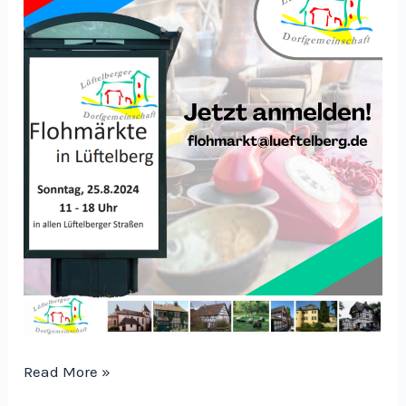
Jetzt
Read More »
zum